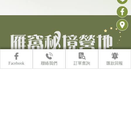
Facebook
聯絡我們
訂單查詢
匯款回報
露營
南投露營
魚池鄉露營
日月潭露營
露營區
關於雁窩
營區房型介紹
最新消息
營區守則
露友日誌
聯絡資訊
媒體報導
線上訂位