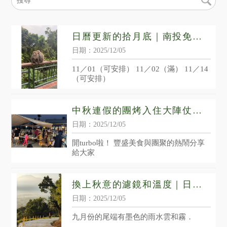
日曆更新的拾月底｜南投免搭
帳露營區｜南投免裝備露營區
日期：2025/12/05
11／01（可安排） 11／02（滿） 11／14
（可安排）
中秋連假的團烤入住大陣仗！
｜魚池鄉免搭帳露營區｜魚池
日期：2025/12/05
鄉免裝備露營區
開turbo啦！ 豐盛美食與團聚的熱鬧分享
給大家
換上秋意的濾鏡和溫度｜日月
潭露營區｜魚池鄉露營區
日期：2025/12/05
九月份的尾端有墨色的雨水雲和霧．