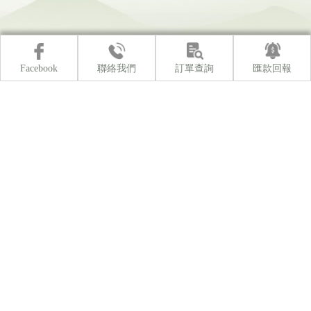
Facebook
聯絡我們
訂單查詢
匯款回報
露營
南投露營
魚池鄉露營
日月潭露營
露營區
關於雁窩
營區房型介紹