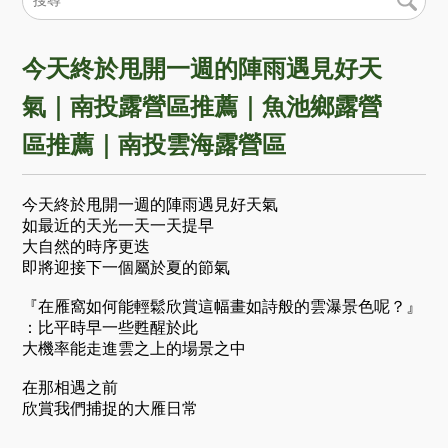
今天終於甩開一週的陣雨遇見好天
氣｜南投露營區推薦｜魚池鄉露營
區推薦｜南投雲海露營區
今天終於甩開一週的陣雨遇見好天氣
如最近的天光一天一天提早
大自然的時序更迭
即將迎接下一個屬於夏的節氣
『在雁窩如何能輕鬆欣賞這幅畫如詩般的雲瀑景色呢？』
：比平時早一些甦醒於此
大機率能走進雲之上的場景之中
在那相遇之前
欣賞我們捕捉的大雁日常